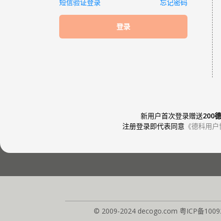
短信验证登录
忘记密码
登录
新用户首次登录赠送
200
注册登录即代表同意
《德科用户
© 2009-2024 decogo.com
粤ICP备1009