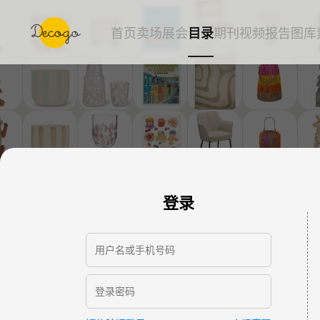
首页
卖场
展会
目录
期刊
视频
报告
图库
登录