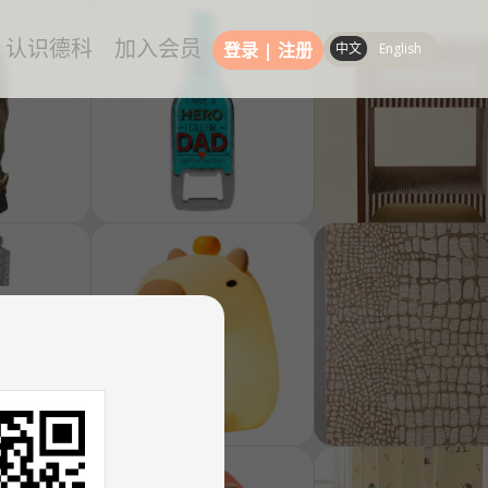
认识德科
加入会员
登录
|
注册
中文
English