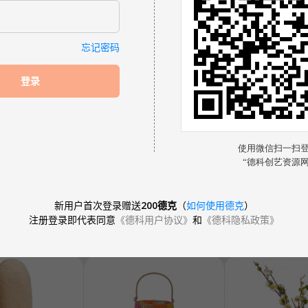
忘记密码
登录
新用户首次登录赠送
200德克
（
如何使用德克
）
注册登录即代表同意
《德科用户协议》
和
《德科隐私政策》