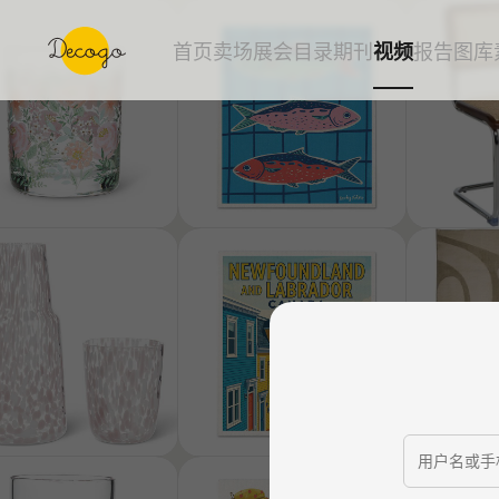
首页
卖场
展会
目录
期刊
视频
报告
图库